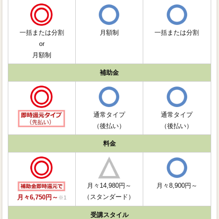
一括または分割
月額制
一括または分割
or
月額制
補助金
通常タイプ
通常タイプ
（後払い）
（後払い）
料金
月々14,980円～
月々8,900円～
（スタンダード）
月々6,750円～
※1
受講スタイル