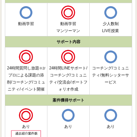
動画学習
動画学習
少人数制
マンツーマン
LIVE授業
サポート内容
24時間質問し放題
24時間LINEサポート/
コーチング/コミュニ
※2/
プロによる課題の添
コーチング/コミュニ
ティ/無料シッターサ
削/コーチング/コミュ
ティ/交流会/ポートフ
ービス
ニティ/イベント開催
ォリオ作成
案件獲得サポート
あり
あり
あり