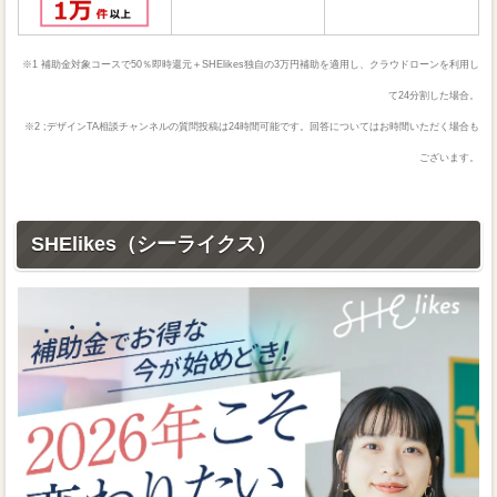
※1 補助金対象コースで50％即時還元＋SHElikes独自の3万円補助を適用し、クラウドローンを利用し
て24分割した場合。
※2 ;デザインTA相談チャンネルの質問投稿は24時間可能です。回答についてはお時間いただく場合も
ございます。
SHElikes（シーライクス）