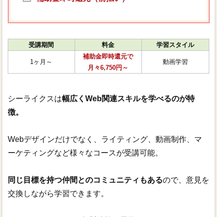
受講期間
料金
学習スタイル
補助金即時還元で
1ヶ月～
動画学習
月々6,750円～
シーライクスは
幅広くWeb関連スキルを学べるのが特
徴。
Webデザインだけでなく、ライティング、動画制作、マ
ーケティングなど様々なコースが受講可能。
同じ目標を持つ仲間とのコミュニティもある
ので、意見を
交換しながら学習できます。