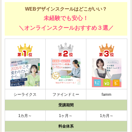
WEBデザインスクールはどこがいい？
未経験でも安心！
＼オンラインスクールおすすめ３選／
シーライクス
ファインドミー
famm
受講期間
1カ月～
1ヶ月～
1カ月～
料金体系