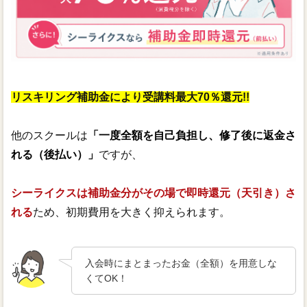
リスキリング補助金により受講料最大70％還元!!
他のスクールは
「一度全額を自己負担し、修了後に返金さ
れる（後払い）」
ですが、
シーライクスは補助金分がその場で即時還元（天引き）さ
れる
ため、初期費用を大きく抑えられます。
入会時にまとまったお金（全額）を用意しな
くてOK！