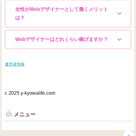
女性がWebデザイナーとして働くメリット
は？
Webデザイナーはどれくらい稼げますか？
運営者情報
c 2025 y-kyowalife.com
メニュー